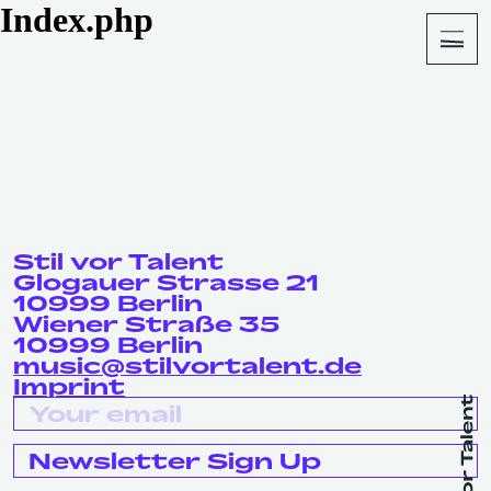
Index.php
About
Shop
Stil vor Talent
Glogauer Strasse 21
10999 Berlin
Wiener Straße 35
10999 Berlin
music@stilvortalent.de
Imprint