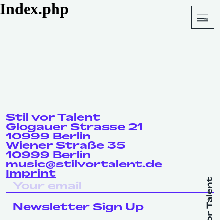
Index.php
About
Shop
Stil vor Talent
Glogauer Strasse 21
10999 Berlin
Wiener Straße 35
10999 Berlin
music@stilvortalent.de
Imprint