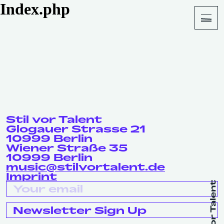
Index.php
About
Shop
Stil vor Talent
Glogauer Strasse 21
10999 Berlin
Wiener Straße 35
10999 Berlin
music@stilvortalent.de
Imprint