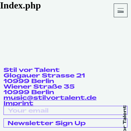
Index.php
About
Shop
Stil vor Talent
Glogauer Strasse 21
10999 Berlin
Wiener Straße 35
10999 Berlin
music@stilvortalent.de
Imprint