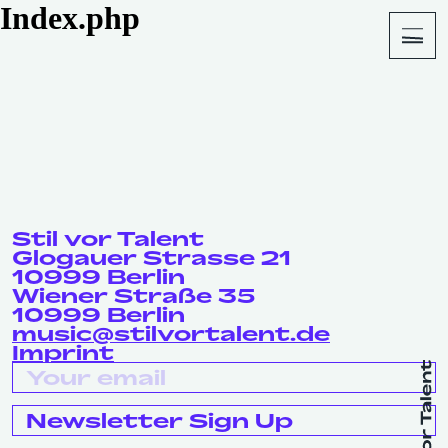
Index.php
About
Shop
Stil vor Talent
Glogauer Strasse 21
10999 Berlin
Wiener Straße 35
10999 Berlin
music@stilvortalent.de
Imprint