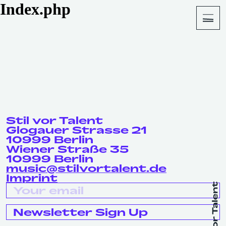
Index.php
About
Shop
Stil vor Talent
Glogauer Strasse 21
10999 Berlin
Wiener Straße 35
10999 Berlin
music@stilvortalent.de
Imprint