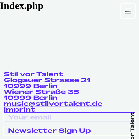
Index.php
About
Shop
Stil vor Talent
Glogauer Strasse 21
10999 Berlin
Wiener Straße 35
10999 Berlin
music@stilvortalent.de
Imprint