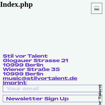
Index.php
About
Shop
Stil vor Talent
Glogauer Strasse 21
10999 Berlin
Wiener Straße 35
10999 Berlin
music@stilvortalent.de
Imprint