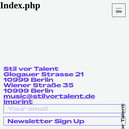
Index.php
About
Shop
Stil vor Talent
Glogauer Strasse 21
10999 Berlin
Wiener Straße 35
10999 Berlin
music@stilvortalent.de
Imprint