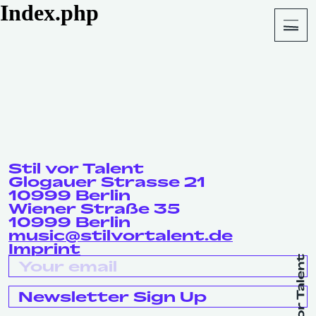
Index.php
About
Shop
Stil vor Talent
Glogauer Strasse 21
10999 Berlin
Wiener Straße 35
10999 Berlin
music@stilvortalent.de
Imprint