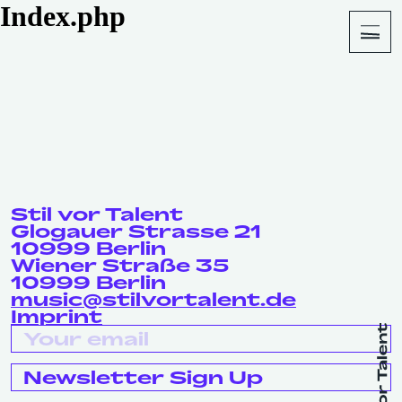
Index.php
About
Shop
Stil vor Talent
Glogauer Strasse 21
10999 Berlin
Wiener Straße 35
10999 Berlin
music@stilvortalent.de
Imprint