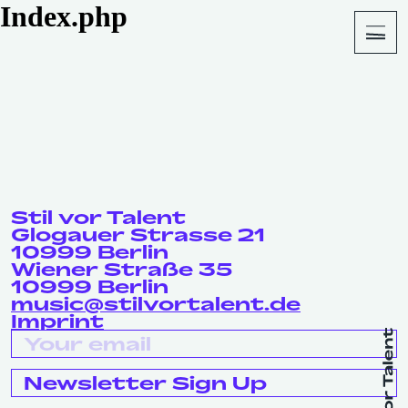
Index.php
About
Shop
Stil vor Talent
Glogauer Strasse 21
10999 Berlin
Wiener Straße 35
10999 Berlin
music@stilvortalent.de
Imprint