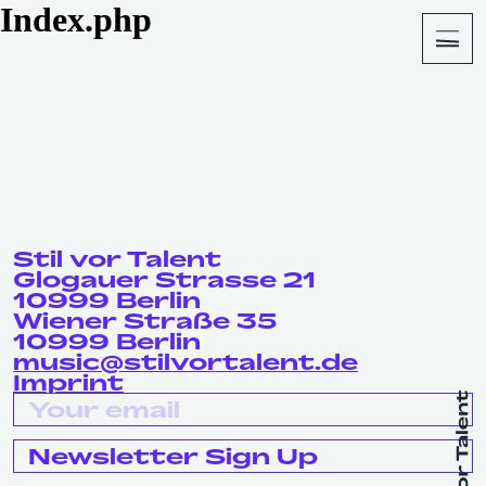
Index.php
About
Shop
Stil vor Talent
Glogauer Strasse 21
10999 Berlin
Wiener Straße 35
10999 Berlin
music@stilvortalent.de
Imprint