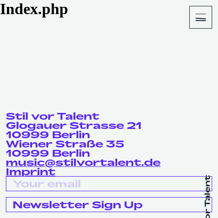
Index.php
About
Shop
Stil vor Talent
Glogauer Strasse 21
10999 Berlin
Wiener Straße 35
10999 Berlin
music@stilvortalent.de
Imprint