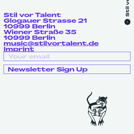
Stil vor Talent
Glogauer Strasse 21
10999 Berlin
Wiener Straße 35
10999 Berlin
music@stilvortalent.de
Imprint