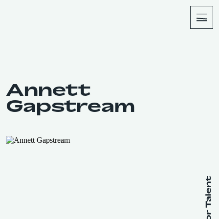
About
Shop
Annett
Gapstream