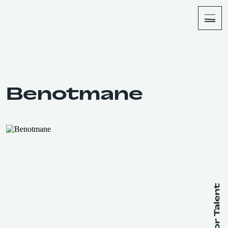
About
Shop
Benotmane