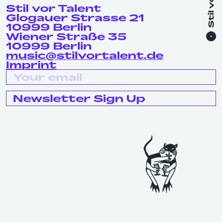
Stil vor Talent
Glogauer Strasse 21
10999 Berlin
Wiener Straße 35
10999 Berlin
music@stilvortalent.de
Imprint