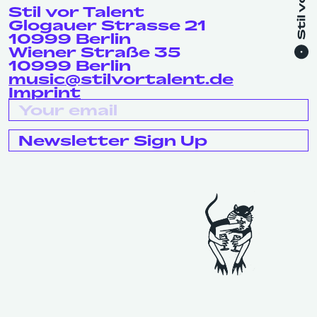
Stil vor Talent
Glogauer Strasse 21
10999 Berlin
Wiener Straße 35
10999 Berlin
music@stilvortalent.de
Imprint