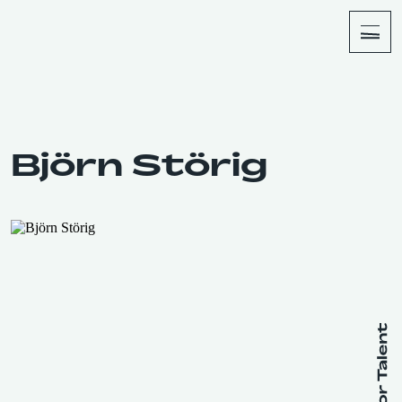
About
Shop
Björn Störig