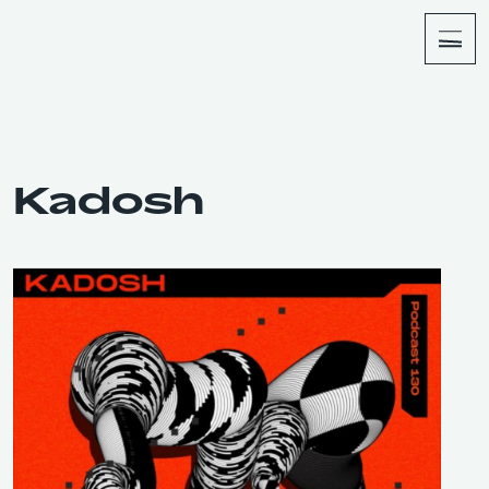
About
Shop
Kadosh