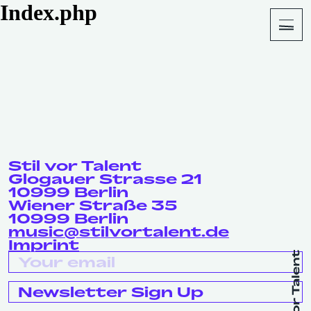
Index.php
About
Shop
Stil vor Talent
Glogauer Strasse 21
10999 Berlin
Wiener Straße 35
10999 Berlin
music@stilvortalent.de
Imprint