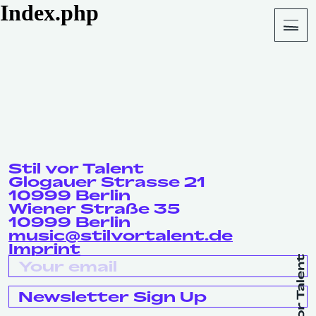
Index.php
About
Shop
Stil vor Talent
Glogauer Strasse 21
10999 Berlin
Wiener Straße 35
10999 Berlin
music@stilvortalent.de
Imprint