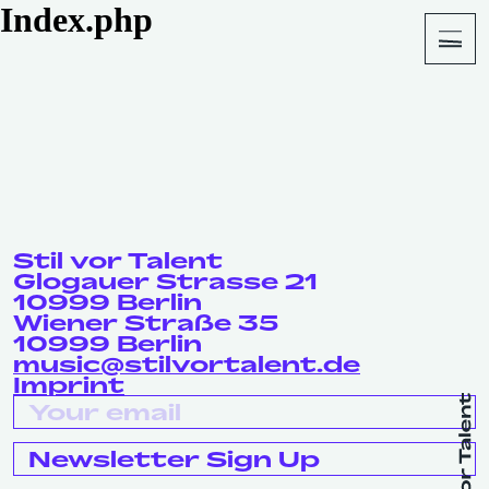
Index.php
About
Shop
Stil vor Talent
Glogauer Strasse 21
10999 Berlin
Wiener Straße 35
10999 Berlin
music@stilvortalent.de
Imprint