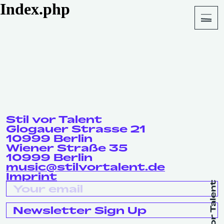
Index.php
About
Shop
Stil vor Talent
Glogauer Strasse 21
10999 Berlin
Wiener Straße 35
10999 Berlin
music@stilvortalent.de
Imprint