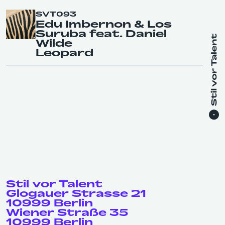
SVT093
Edu Imbernon & Los
Suruba feat. Daniel
Wilde
Leopard
Stil vor Talent
Glogauer Strasse 21
10999 Berlin
Wiener Straße 35
10999 Berlin