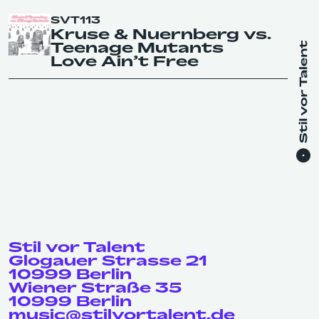
SVT113
Kruse & Nuernberg vs.
Teenage Mutants
Love Ain’t Free
Stil vor Talent
Glogauer Strasse 21
10999 Berlin
Wiener Straße 35
10999 Berlin
music@stilvortalent.de